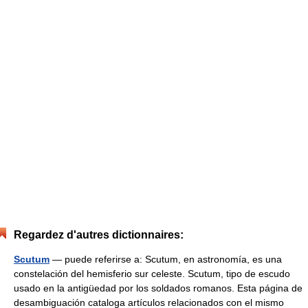
Regardez d'autres dictionnaires:
Scutum
— puede referirse a: Scutum, en astronomía, es una
constelación del hemisferio sur celeste. Scutum, tipo de escudo
usado en la antigüedad por los soldados romanos. Esta página de
desambiguación cataloga artículos relacionados con el mismo